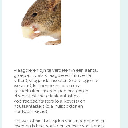
.
Plaagdieren zijn te verdelen in een aantal
groepen zoals knaagdieren (muizen en
ratten), vliegende insecten (o.a. vliegen en
wespen), kruipende insecten (o.a.
kakkerlakken, mieren, papiervisjes en
zilvervisjes), materiaalaantasters,
voorraadaantasters (o.a. kevers) en
houtaantasters (o.a. huisboktor en
houtwormkever).
Het wel of niet bestrijden van knaagdieren en
insecten is heel vaak een kwestie van ´kennis