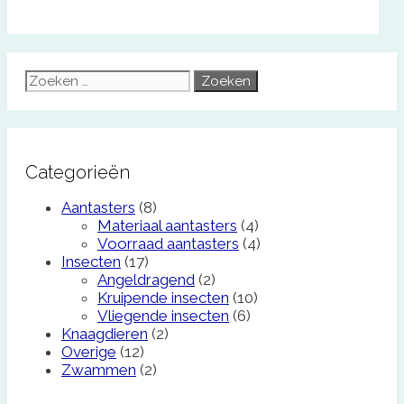
Zoek
naar:
Categorieën
Aantasters
(8)
Materiaal aantasters
(4)
Voorraad aantasters
(4)
Insecten
(17)
Angeldragend
(2)
Kruipende insecten
(10)
Vliegende insecten
(6)
Knaagdieren
(2)
Overige
(12)
Zwammen
(2)