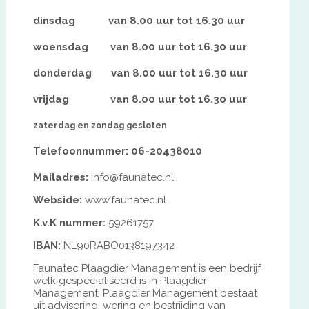
dinsdag van 8.00 uur tot 16.30 uur
woensdag van 8.00 uur tot 16.30 uur
donderdag van 8.00 uur tot 16.30 uur
vrijdag van 8.00 uur tot 16.30 uur
zaterdag en zondag gesloten
Telefoonnummer:
06-20438010
Mailadres:
info@faunatec.nl
Webside:
www.faunatec.nl
K.v.K nummer:
59261757
IBAN:
NL90RABO0138197342
Faunatec Plaagdier Management is een bedrijf
welk gespecialiseerd is in Plaagdier
Management. Plaagdier Management bestaat
uit advisering, wering en bestrijding van