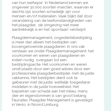
van hun leefwijze´. In Nederland kennen we
ongeveer 30.000 soorten insecten, waarvan er
slechts 150 soorten schadelijk zijn voor
mensen en/of materialen. Vaak blijkt dat door
verandering van de leefomstandigheden van
het plaagdier, de omgeving niet meer
aantrekkelijk is en het ‘spontaan’ verdwijnt.
Plaagdiermanagement, ongediertebestrijding,
is meer dan alleen het bestrijden van
bovengenoemde plaagdieren. In ons vak
verstaan we onder Plaagdiermanagement; het
voorkomen en weren van plaagdieren en
indien nodig overgaan tot een
bestrijdingsactie. Het voorkomen en weren
vindt plaats door een goed advies door een
professionele plaagdierbestrijder, met de juiste
vakkennis. Het bestrijden dient ook te
gebeuren met de juiste, wettelijk toegestane
middelen in de juiste hoeveelheid. Het
beperken van schade aan het milieu, mens,
dier en eigendommen is van groot belang.
Faunatec Plaagdier Management is gevestigd
in Venlo, in Noord Limburg.